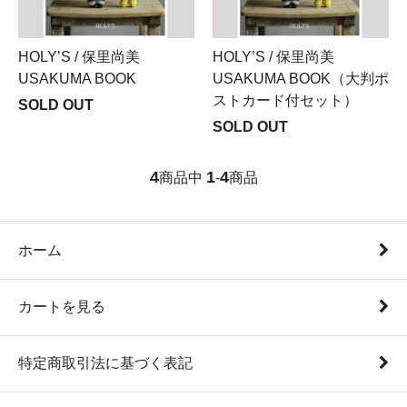
HOLY’S / 保里尚美
HOLY’S / 保里尚美
USAKUMA BOOK
USAKUMA BOOK（大判ポ
ストカード付セット）
SOLD OUT
SOLD OUT
4
1
4
商品中
-
商品
ホーム
カートを見る
特定商取引法に基づく表記