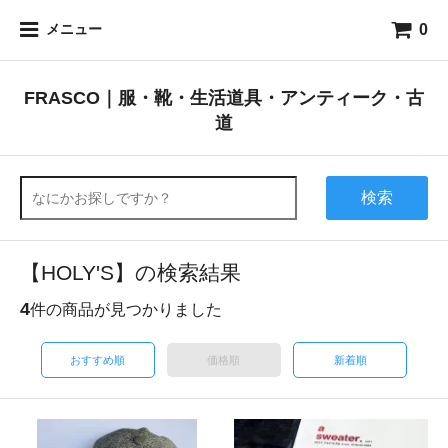
0
メニュー
FRASCO｜服・靴・生活道具・アンティーク・古
道
検索
【HOLY'S】の検索結果
4
件の商品が見つかりました
おすすめ順
価格順
新着順