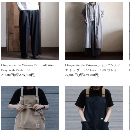
Charpentier de Vaisseau /SS Ball Wool
Charpentier de Vaisseau シャルパンティ
Easy Wide Pants BK
エ ドゥ ヴェッソ Dick GRY/グレイ
23,000円(税込25,300円)
27,000円(税込29,700円)