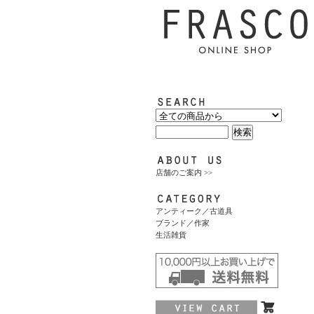
店舗のご案内 >>
アンティーク／古道具
ブランド／作家
生活雑貨