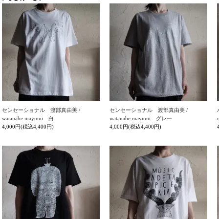
センセーショナル 渡部真由美 /
センセーショナル 渡部真由美 /
watanabe mayumi 白
watanabe mayumi グレー
4,000円(税込4,400円)
4,000円(税込4,400円)