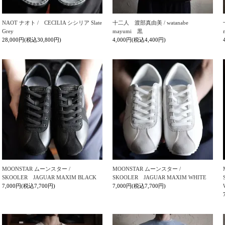
NAOT ナオト / CECILIA シシリア Slate
十二人 渡部真由美 / watanabe
Grey
mayumi 黒
28,000円(税込30,800円)
4,000円(税込4,400円)
MOONSTAR ムーンスター /
MOONSTAR ムーンスター /
SKOOLER JAGUAR MAXIM BLACK
SKOOLER JAGUAR MAXIM WHITE
7,000円(税込7,700円)
7,000円(税込7,700円)