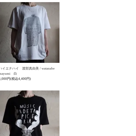
ハイエナハイ 渡部真由美 / watanabe
mayumi 白
4,000円(税込4,400円)