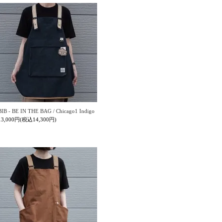
BIB - BE IN THE BAG / Chicago1 Indigo
13,000円(税込14,300円)