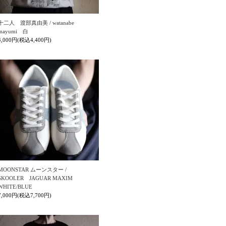
十二人 渡部真由美 / watanabe
mayumi 白
4,000円(税込4,400円)
MOONSTAR ムーンスター /
SKOOLER JAGUAR MAXIM
WHITE/BLUE
7,000円(税込7,700円)