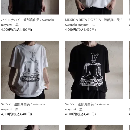
ハイエナハイ 渡部真由美 / watanabe
MUSIC A DETA PIC ERIA 渡部真由美 /
mayumi 黒
watanabe mayumi 白
4,000円(税込4,400円)
4,000円(税込4,400円)
S×C×Y 渡部真由美 / watanabe
S×C×Y 渡部真由美 / watanabe
mayumi 白
mayumi 黒
4,000円(税込4,400円)
4,000円(税込4,400円)