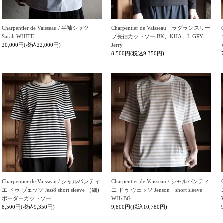
Charpentier de Vaisseau / 半袖シャツ
Charpentier de Vaisseau ラグランスリー
Sarah WHITE
ブ長袖カットソー BK、KHA、L.GRY
20,000円(税込22,000円)
Jerry
8,500円(税込9,350円)
Charpentier de Vaisseau / シャルパンティ
Charpentier de Vaisseau / シャルパンティ
エ ドゥ ヴェッソ Jess8 short sleeve （細)
エ ドゥ ヴェッソ Jenson short sleeve
ボーダーカットソー
WHxBG
8,500円(税込9,350円)
9,800円(税込10,780円)