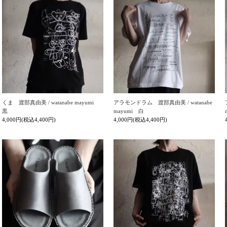
くま 渡部真由美 / watanabe mayumi
アラモンドラム 渡部真由美 / watanabe
黒
mayumi 白
4,000円(税込4,400円)
4,000円(税込4,400円)