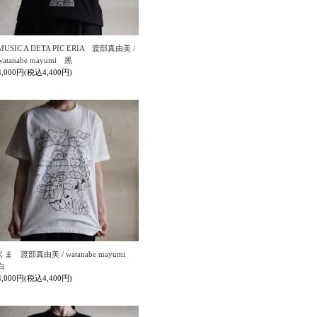
MUSIC A DETA PIC ERIA 渡部真由美 /
watanabe mayumi 黒
4,000円(税込4,400円)
くま 渡部真由美 / watanabe mayumi
白
4,000円(税込4,400円)