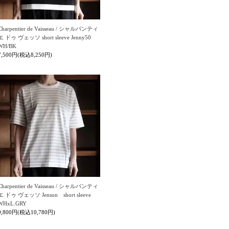
Charpentier de Vaisseau / シャルパンティ
エ ドゥ ヴェッソ short sleeve Jenny50
WH/BK
7,500円(税込8,250円)
Charpentier de Vaisseau / シャルパンティ
エ ドゥ ヴェッソ Jenson short sleeve
WHxL.GRY
9,800円(税込10,780円)