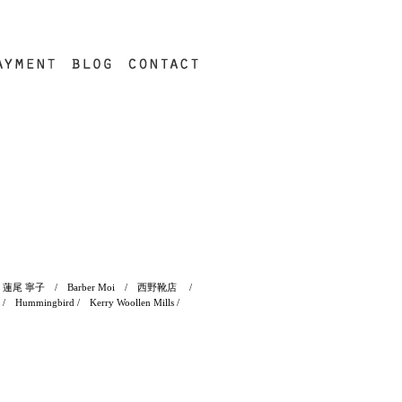
 祐介 / 蓮尾 寧子 / Barber Moi / 西野靴店 /
ummingbird / Kerry Woollen Mills /