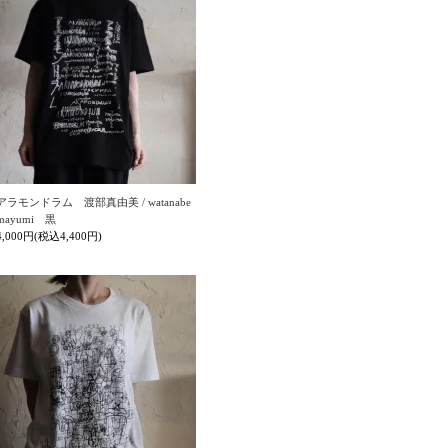
アラモンドラム 渡部真由美 / watanabe
mayumi 黒
4,000円(税込4,400円)