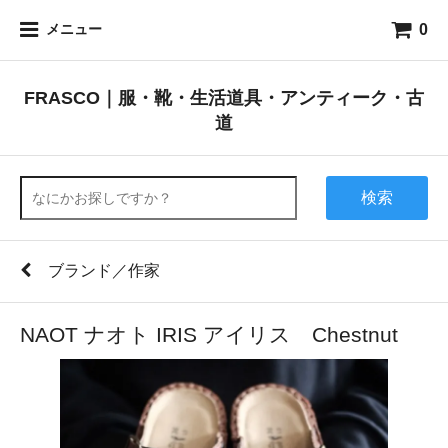
0
メニュー
FRASCO｜服・靴・生活道具・アンティーク・古
道
検索
ブランド／作家
NAOT ナオト IRIS アイリス Chestnut