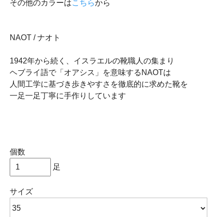
その他のカラーは
こちら
から
NAOT / ナオト
1942年から続く、イスラエルの靴職人の集まり
ヘブライ語で「オアシス」を意味するNAOTは
人間工学に基づき歩きやすさを徹底的に求めた靴を
一足一足丁寧に手作りしています
個数
足
サイズ