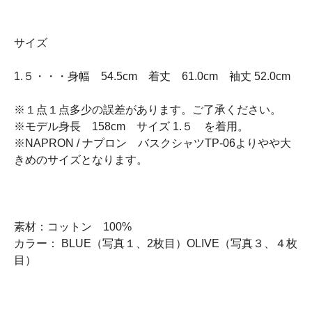
サイズ
1.５・・・身幅 54.5cm 着丈 61.0cm 袖丈 52.0cm
※１点１点多少の誤差があります。ご了承ください。
※モデル身長 158cm サイズ 1.５ を着用。
※NAPRON / ナプロン バスクシャツTP-06よりやや大
きめのサイズとなります。
素材：コットン 100%
カラー： BLUE（写真１、2枚目）OLIVE（写真３、４枚
目）