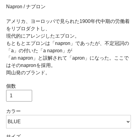
Napron / ナプロン
アメリカ、ヨーロッパで見られた1900年代中期の労働着
をリプロダクトし、
現代的にアレンジしたエプロン。
もともとエプロンは「napron」であったが、不定冠詞の
「a」の付いた「a napron」が
「an napron」と誤解されて「apron」になった。ここで
はそのnapronを採用。
岡山発のブランド。
個数
カラー
サイズ