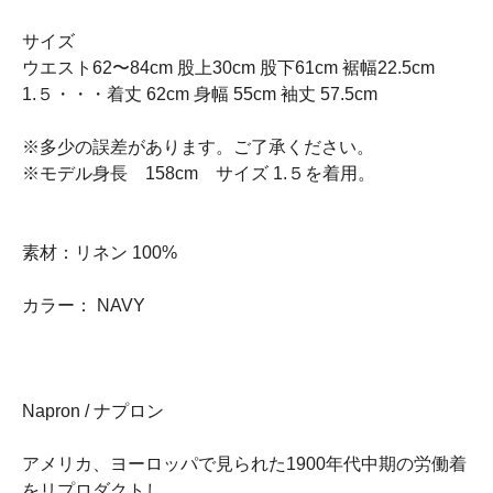
サイズ
ウエスト62〜84cm 股上30cm 股下61cm 裾幅22.5cm
1.５・・・着丈 62cm 身幅 55cm 袖丈 57.5cm
※多少の誤差があります。ご了承ください。
※モデル身長 158cm サイズ 1.５を着用。
素材：リネン 100%
カラー： NAVY
Napron / ナプロン
アメリカ、ヨーロッパで見られた1900年代中期の労働着
をリプロダクトし、