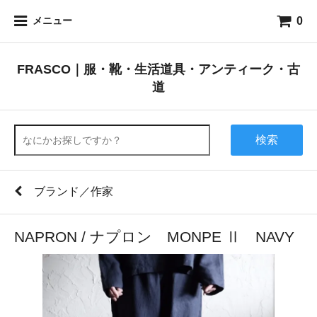
0
メニュー
FRASCO｜服・靴・生活道具・アンティーク・古
道
検索
ブランド／作家
NAPRON / ナプロン MONPE Ⅱ NAVY