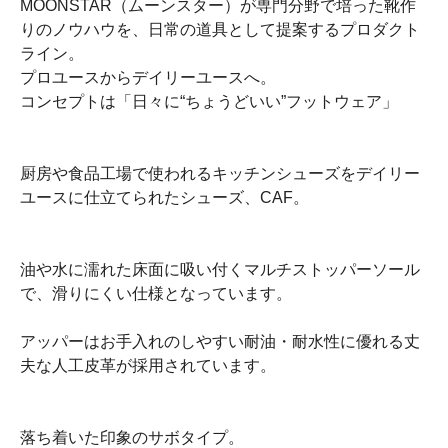
MOONSTAR（ムーンスター）が専門分野で培った靴作
りのノウハウを、日常の道具として提案するプロダクト
ライン。
プロユースからデイリーユースへ。
コンセプトは「日々に“ちょうどいい”フットウェア」
厨房や食品工場で使われるキッチンシューズをデイリー
ユースに仕立てられたシューズ、CAF。
油や水に濡れた床面に吸い付くマルチストッパーソール
で、滑りにくい仕様となっています。
アッパーはお手入れのしやすい耐油・耐水性に優れる丈
夫な人工皮革が採用されています。
落ち着いた印象のサボタイプ。