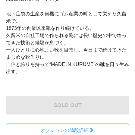
地下足袋の生産を契機にゴム産業の町として栄えた久留
米で、
1873年の創業以来靴を作り続けている。
久留米の自社工場で作られる靴には長い歴史の中で培っ
てきた技術と経験が息づく。
一人ひとりに心地よい靴を目指し、今日まで続けてきた
まじめな靴作りに
自信と誇りを持って“MADE IN KURUME”の靴を日々生み
出す。
SOLD OUT
オプションの値段詳細