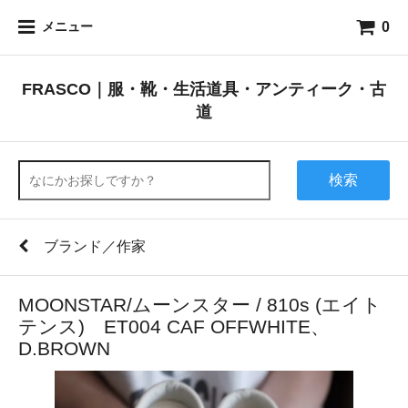
0
メニュー
FRASCO｜服・靴・生活道具・アンティーク・古
道
検索
ブランド／作家
MOONSTAR/ムーンスター / 810s (エイト
テンス) ET004 CAF OFFWHITE、
D.BROWN