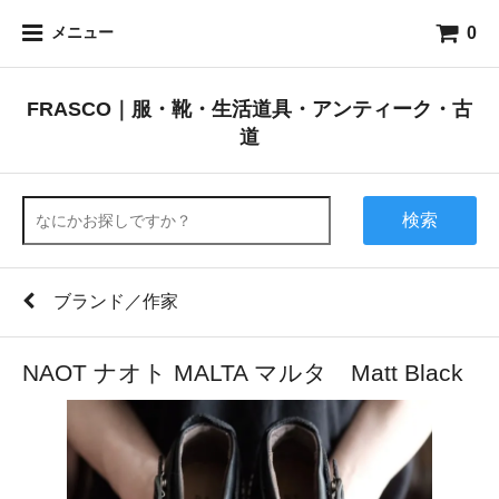
0
メニュー
FRASCO｜服・靴・生活道具・アンティーク・古
道
検索
ブランド／作家
NAOT ナオト MALTA マルタ Matt Black