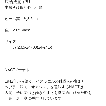
底/合成底（PU）
中敷きは取り外し可能
ヒール高 約3.5cm
色 Matt Black
サイズ
37(23.5-24) 38(24-24.5)
NAOT / ナオト
1942年から続く、イスラエルの靴職人の集まり
ヘブライ語で「オアシス」を意味するNAOTは
人間工学に基づき歩きやすさを徹底的に求めた靴を
一足一足丁寧に手作りしています