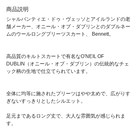
商品説明
シャルパンティエ・ドゥ・ヴェッソとアイルランドの老
舗メーカー、オニール・オブ・ダブリンとのダブルネー
ムのウールロングプリーツスカート、 Bennett。
高品質のキルトスカートで有名なO'NEIL OF
DUBLIN（オニール・オブ・ダブリン）の伝統的なチェ
ック柄の生地で仕立てられています。
全体に均等に施されたプリーツはやや太めで、広がりす
ぎないすっきりとしたシルエット。
足元まであるロング丈で、大人な雰囲気が感じられま
す。