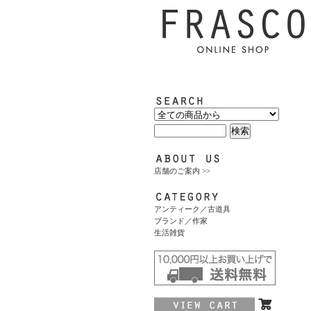
店舗のご案内 >>
アンティーク／古道具
ブランド／作家
生活雑貨