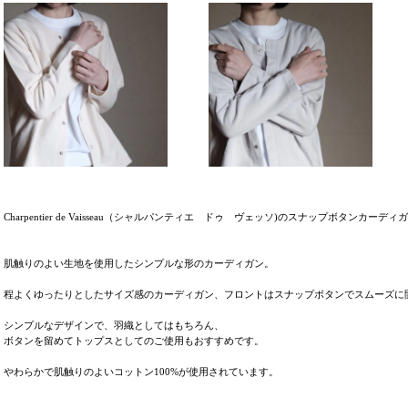
Charpentier de Vaisseau（シャルパンティエ ドゥ ヴェッソ)のスナップボタンカーディガン
肌触りのよい生地を使用したシンプルな形のカーディガン。
程よくゆったりとしたサイズ感のカーディガン、フロントはスナップボタンでスムーズに
シンプルなデザインで、羽織としてはもちろん、
ボタンを留めてトップスとしてのご使用もおすすめです。
やわらかで肌触りのよいコットン100%が使用されています。