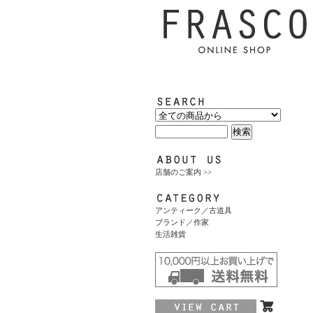
店舗のご案内 >>
アンティーク／古道具
ブランド／作家
生活雑貨