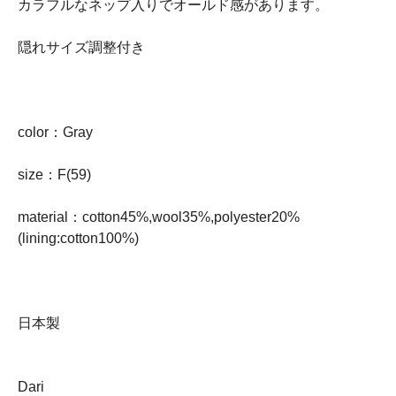
カラフルなネップ入りでオールド感があります。
隠れサイズ調整付き
color：Gray
size：F(59)
material：cotton45%,wool35%,polyester20%
(lining:cotton100%)
日本製
Dari