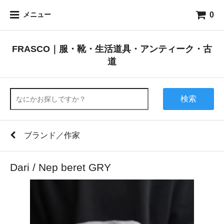
0
メニュー
FRASCO｜服・靴・生活道具・アンティーク・古
道
検索
ブランド／作家
Dari / Nep beret GRY